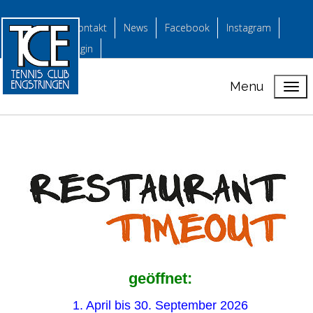
Kontakt
News
Facebook
Instagram
login
Menu
geöffnet:
1. April bis 30. September 2026