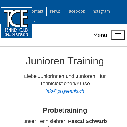
Kontakt
News
Facebook
Instagram
login
Menu
Junioren Training
Liebe Juniorinnen und Junioren - für
Tennislektionen/Kurse
info@playtennis.ch
Probetraining
unser Tennislehrer
Pascal Schwarb