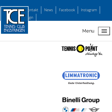
Kontakt
News
Facebook
Instagram
login
Menu